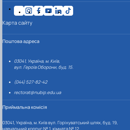
Карта сайту
Поштова адреса
03041, Україна, м. Київ,
вул. Героїв Оборони, буд. 15.
(044) 527-82-42
rectorat@nubip.edu.ua
Приймальна комісія
03041, Україна, м. Київ вул. Горіхуватський шлях, буд. 19,
навчальний корпус № 1, кімната № 12.