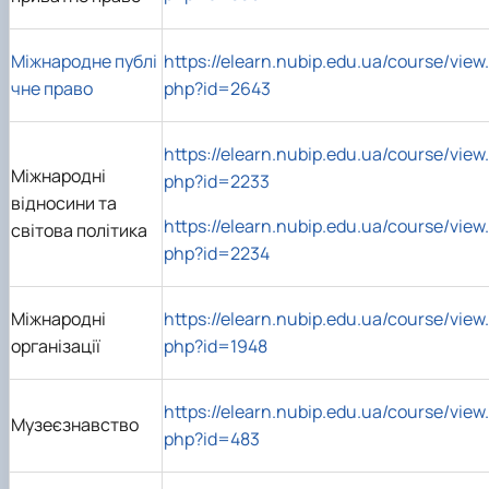
Міжнародне публі
https://elearn.nubip.edu.ua/course/view.
чне право
php?id=2643
https://elearn.nubip.edu.ua/course/view.
Міжнародні
php?id=2233
відносини та
https://elearn.nubip.edu.ua/course/view.
світова політика
php?id=2234
Міжнародні
https://elearn.nubip.edu.ua/course/view.
організації
php?id=1948
https://elearn.nubip.edu.ua/course/view.
Музеєзнавство
php?id=483