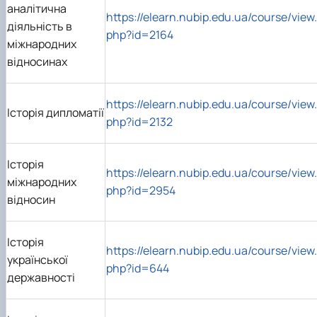
аналітична
https://elearn.nubip.edu.ua/course/view.
діяльність в
php?id=2164
міжнародних
відносинах
https://elearn.nubip.edu.ua/course/view.
Історія дипломатії
php?id=2132
Історія
https://elearn.nubip.edu.ua/course/view.
міжнародних
php?id=2954
відносин
Історія
https://elearn.nubip.edu.ua/course/view.
української
php?id=644
державності