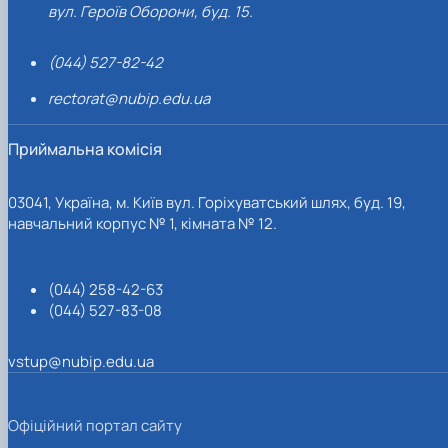
вул. Героїв Оборони, буд. 15.
(044) 527-82-42
rectorat@nubip.edu.ua
Приймальна комісія
03041, Україна, м. Київ вул. Горіхуватський шлях, буд. 19,
навчальний корпус № 1, кімната № 12.
(044) 258-42-63
(044) 527-83-08
vstup@nubip.edu.ua
Офіційний портал сайту