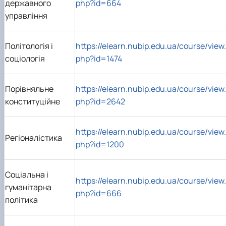
державного
php?id=664
управління
Політологія і
https://elearn.nubip.edu.ua/course/view.
соціологія
php?id=1474
Порівняльне
https://elearn.nubip.edu.ua/course/view.
конституційне
php?id=2642
https://elearn.nubip.edu.ua/course/view.
Регіоналістика
php?id=1200
Соціальна і
https://elearn.nubip.edu.ua/course/view.
гуманітарна
php?id=666
політика