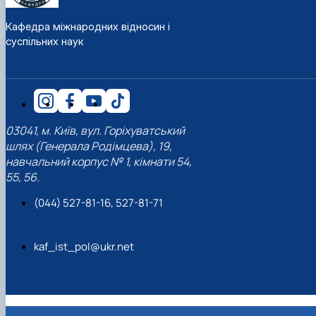
Кафедра міжнародних відносин і
суспільних наук
03041, м. Київ, вул. Горіхуватський
шлях (Генерала Родімцева), 19,
навчальний корпус № 1, кімнати 54,
55, 56.
(044) 527-81-16, 527-81-71
kaf_ist_pol@ukr.net