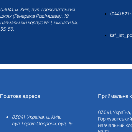
03041, м. Київ, вул. Горіхуватський
(044) 527-
шлях (Генерала Родімцева), 19,
навчальний корпус № 1, кімнати 54,
55, 56.
kaf_ist_po
Поштова адреса
Приймальна к
03041, Україна, 
03041, Україна, м. Київ,
Горіхуватський 
вул. Героїв Оборони, буд. 15.
навчальний кор
№ 12.