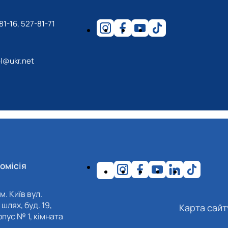
81-16, 527-81-71
l@ukr.net
омісія
м. Київ вул.
шлях, буд. 19,
Карта сайт
пус № 1, кімната