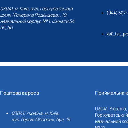
03041, м. Київ, вул. Горіхуватський
(044) 527-
шлях (Генерала Родімцева), 19,
навчальний корпус № 1, кімнати 54,
55, 56.
kaf_ist_po
Поштова адреса
Приймальна к
03041, Україна, 
03041, Україна, м. Київ,
Горіхуватський 
вул. Героїв Оборони, буд. 15.
навчальний кор
№ 12.