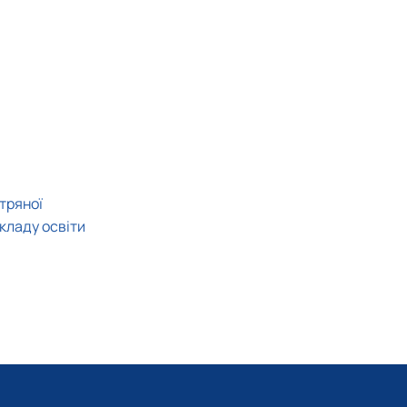
тряної
кладу освіти