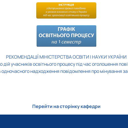
РЕКОМЕНДАЦІЇ МІНІСТЕРСТВА ОСВІТИ І НАУКИ УКРАЇНИ
о дій учасників освітнього процесу під час оголошення пові
а одночасного надходження повідомлення про мінування за
Перейти на сторінку кафедри