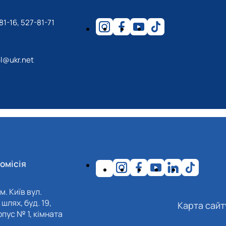
81-16, 527-81-71
l@ukr.net
омісія
м. Київ вул.
шлях, буд. 19,
Карта сайт
пус № 1, кімната