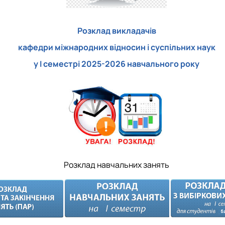
Розклад викладачів
кафедри міжнародних відносин і суспільних наук
у І семестрі 2025-2026 навчального року
Розклад навчальних занять