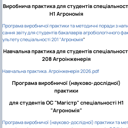
Виробнича практика для студентів спеціальност
Н1 Агрономія
Програма виробничої практики та методичні поради з нап
сання звіту для студентів бакалаврів агробіологічного фа
ультету спеціальності 201 "Агрономія
"
Навчальна практика для студентів спеціальност
208 Агроінженерія
Навчальна практика. Агроінженерія 2026.pdf
Програма виробничої (науково-дослідної)
практики
для студентів ОС "Магістр" спеціальності Н1
"Агрономія"
Програма виробничої (науково-дослідної) практики та ме