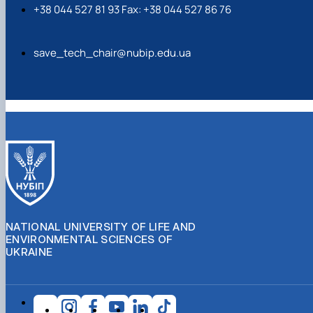
+38 044 527 81 93 Fax: +38 044 527 86 76
save_tech_chair@nubip.edu.ua
NATIONAL UNIVERSITY OF LIFE AND
ENVIRONMENTAL SCIENCES OF
UKRAINE