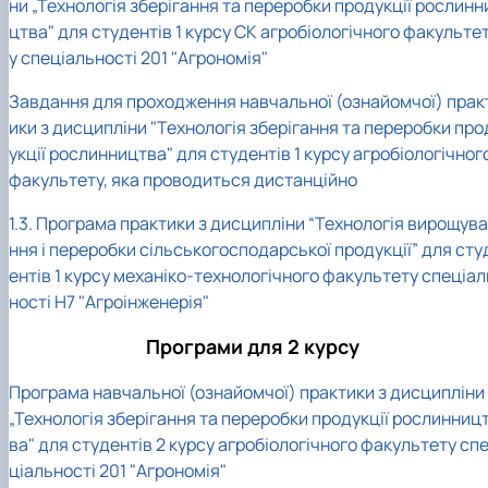
ни „Технологія зберігання та переробки продукції рослинн
практики
цтва" для студентів 1 курсу СК агробіологічного факульте
у спеціальності 201 "Агрономія"
Завдання для проходження навчальної (ознайомчої) прак
ики з дисципліни "Технологія зберігання та переробки про
укції рослинництва" для студентів 1 курсу агробіологічног
факультету, яка проводиться дистанційно
1.3. Програма практики з дисципліни “Технологія вирощува
ння і переробки сільськогосподарської продукції” для сту
ентів 1 курсу механіко-технологічного факультету спеціал
ності H7 "Агроінженерія"
Програми для 2 курсу
Програма навчальної (ознайомчої) практики з дисципліни
„Технологія зберігання та переробки продукції рослинниц
ва" для студентів 2 курсу агробіологічного факультету сп
ціальності 201 "Агрономія"