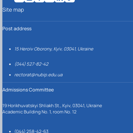
Site map
Post address
15 Heroiv Oborony, Kyiv, 03041, Ukraine
(044) 527-82-42
rectorat@nubip.edu.ua
Admissions Committee
19 Horikhuvatskyi Shliakh St., Kyiv, 03041, Ukraine
Academic Building No. 1, room No. 12
(044) 258-42-63