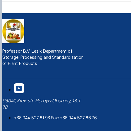
Professor B.V. Lesik Department of
Storage, Processing and Standardization
of Plant Products
03041, Kiev, str. Heroyiv Oborony, 13, r.
78
+38 044 527 81 93 Fax: +38 044 527 86 76