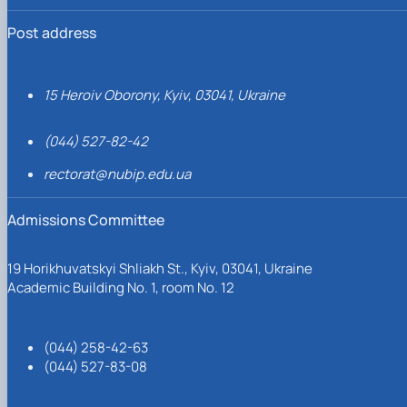
Post address
15 Heroiv Oborony, Kyiv, 03041, Ukraine
(044) 527-82-42
rectorat@nubip.edu.ua
Admissions Committee
19 Horikhuvatskyi Shliakh St., Kyiv, 03041, Ukraine
Academic Building No. 1, room No. 12
(044) 258-42-63
(044) 527-83-08