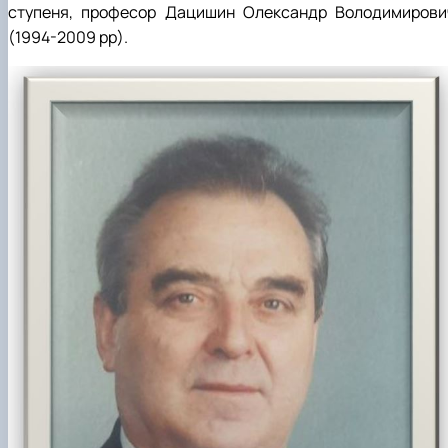
ступеня, професор Дацишин Олександр Володимирови
(1994-2009 рр).