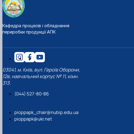
Кафедра процесів і обладнання
переробки продукції АПК
03041, м. Київ, вул. Героїв Оборони,
12в, навчальний корпус № 11, кімн.
313.
(044) 527-80-86
pioppapk_chair@nubip.edu.ua
pioppapk@ukr.net