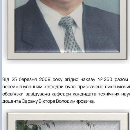
Від 25 березня 2009 року згідно наказу №260 разом 
перейменуванням кафедри було призначено виконуючи
обов'язки завідувача кафедри кандидата технічних наук
доцента Сарану Віктора Володимировича.