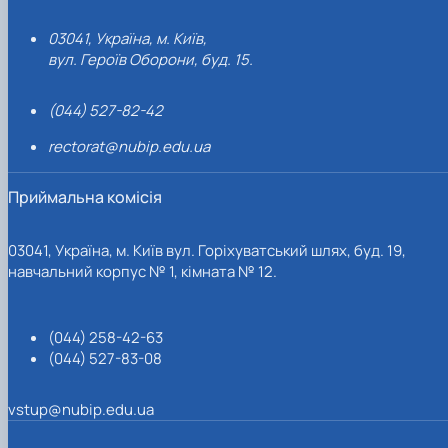
03041, Україна, м. Київ,
вул. Героїв Оборони, буд. 15.
(044) 527-82-42
rectorat@nubip.edu.ua
Приймальна комісія
03041, Україна, м. Київ вул. Горіхуватський шлях, буд. 19,
навчальний корпус № 1, кімната № 12.
(044) 258-42-63
(044) 527-83-08
vstup@nubip.edu.ua