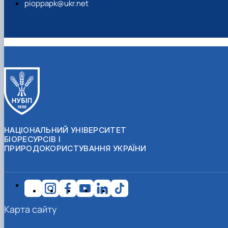
pioppapk@ukr.net
НАЦІОНАЛЬНИЙ УНІВЕРСИТЕТ
БІОРЕСУРСІВ І
ПРИРОДОКОРИСТУВАННЯ УКРАЇНИ
Карта сайту