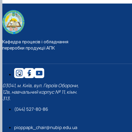
Кафедра процесів і обладнання
переробки продукції АПК
03041, м. Київ, вул. Героїв Оборони,
12в, навчальний корпус № 11, кімн.
313.
(044) 527-80-86
pioppapk_chair@nubip.edu.ua