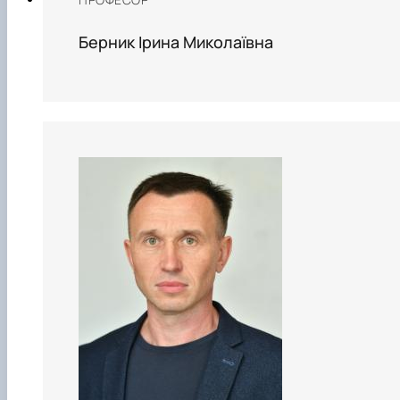
Берник Ірина Миколаївна