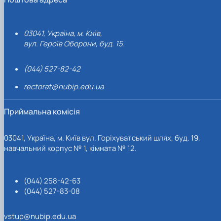
03041, Україна, м. Київ,
вул. Героїв Оборони, буд. 15.
(044) 527-82-42
rectorat@nubip.edu.ua
Приймальна комісія
03041, Україна, м. Київ вул. Горіхуватський шлях, буд. 19,
навчальний корпус № 1, кімната № 12.
(044) 258-42-63
(044) 527-83-08
vstup@nubip.edu.ua