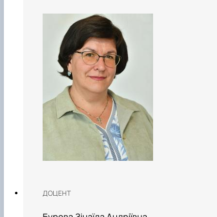
ДОЦЕНТ
Бурова Зінаїда Андріївна