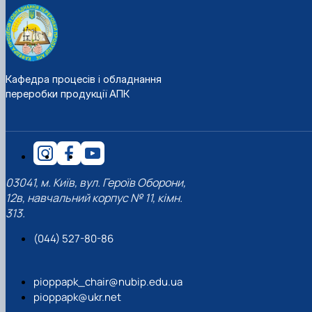
Кафедра процесів і обладнання
переробки продукції АПК
03041, м. Київ, вул. Героїв Оборони,
12в, навчальний корпус № 11, кімн.
313.
(044) 527-80-86
pioppapk_chair@nubip.edu.ua
pioppapk@ukr.net