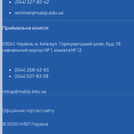
(044) 527-82-42
rectorat@nubip.edu.ua
Приймальна комісія
03041, Україна, м. Київ вул. Горіхуватський шлях, буд. 19,
навчальний корпус № 1, кімната № 12.
(044) 258-42-63
(044) 527-83-08
vstup@nubip.edu.ua
Офіційний портал сайту
© 2026 НУБІП Україна