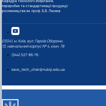
Кафедра технології зберігання,
переробки та стандартизації продукції
рослинництва ім. проф. Б.В. Лесика
03041, м. Київ, вул. Героїв Оборони,
13, навчальний корпус № 4, кімн. 78
(044) 527-86-76
save_tech_chair@nubip.edu.ua