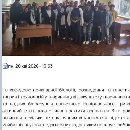
пн, 20 кві 2026 - 13:53
На кафедрах: прикладної біології, розведення та генетик
тварин і технологій у тваринництві факультету тваринницт
та водних біоресурсів славетного Національного трива
активний етап педагогічної практики аспірантів 3-го рок
навчання, оскільки це є ключовим компонентом підготовк
майбутніх науково-педагогічних кадрів, який поєднує глибо