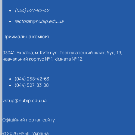
(044) 527-82-42
rectorat@nubip.edu.ua
Приймальна комісія
03041, Україна, м. Київ вул. Горіхуватський шлях, буд. 19,
навчальний корпус № 1, кімната № 12.
(044) 258-42-63
(044) 527-83-08
vstup@nubip.edu.ua
Офіційний портал сайту
© 2026 НУБІП Україна