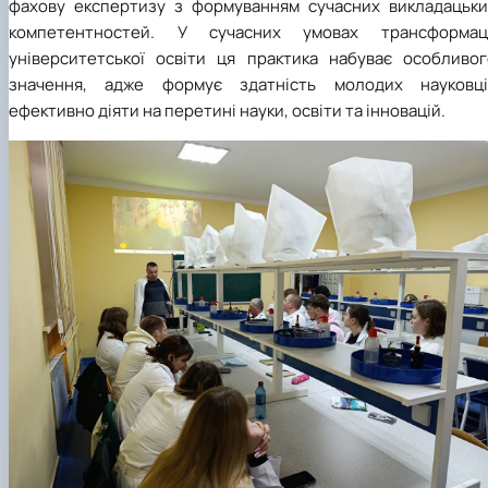
фахову експертизу з формуванням сучасних викладацьки
компетентностей. У сучасних умовах трансформаці
університетської освіти ця практика набуває особливог
значення, адже формує здатність молодих науковці
ефективно діяти на перетині науки, освіти та інновацій.