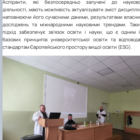
Аспіранти, які безпосередньо залучені до науково
діяльності, мають можливість актуалізувати зміст дисциплі
наповнюючи його сучасними даними, результатами власни
досліджень та міжнародними науковими трендами. Таки
підхід забезпечує зв’язок освіти і науки, що є одним і
базових принципів університетської освіти та відповіда
стандартам Європейського простору вищої освіти (ESG).