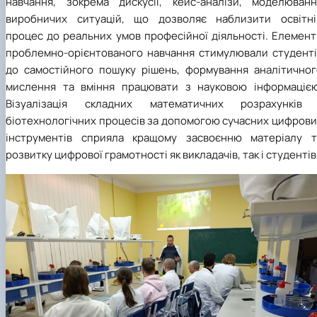
навчання, зокрема дискусії, кейс-аналізи, моделюванн
виробничих ситуацій, що дозволяє наблизити освітні
процес до реальних умов професійної діяльності. Елемент
проблемно-орієнтованого навчання стимулювали студенті
до самостійного пошуку рішень, формування аналітичног
мислення та вміння працювати з науковою інформацією
Візуалізація складних математичних розрахунків 
біотехнологічних процесів за допомогою сучасних цифрови
інструментів сприяла кращому засвоєнню матеріалу т
розвитку цифрової грамотності як викладачів, так і студентів