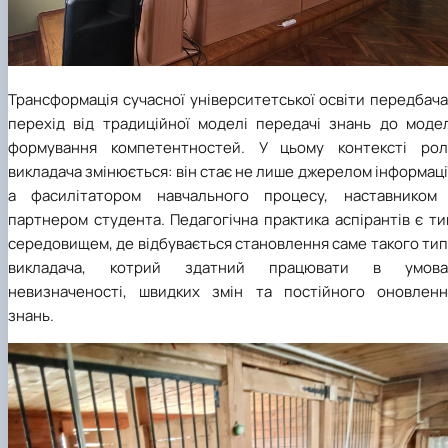
Трансформація сучасної університетської освіти передбач
перехід від традиційної моделі передачі знань до модел
формування компетентностей. У цьому контексті рол
викладача змінюється: він стає не лише джерелом інформаці
а фасилітатором навчального процесу, наставником 
партнером студента. Педагогічна практика аспірантів є т
середовищем, де відбувається становлення саме такого ти
викладача, котрий здатний працювати в умова
невизначеності, швидких змін та постійного оновленн
знань.