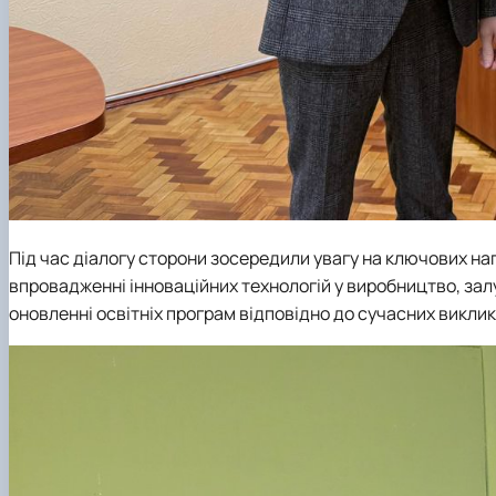
Під час діалогу сторони зосередили увагу на ключових на
впровадженні інноваційних технологій у виробництво, залу
оновленні освітніх програм відповідно до сучасних викликі