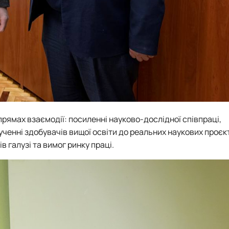
прямах взаємодії: посиленні науково-дослідної співпраці,
ченні здобувачів вищої освіти до реальних наукових проєкт
в галузі та вимог ринку праці.