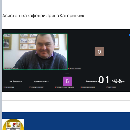
Асистентка кафедри: Ірина Катеринчук
01
05
/