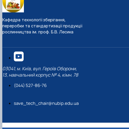
Кафедра технології зберігання,
переробки та стандартизації продукції
рослинництва ім. проф. Б.В. Лесика
03041, м. Київ, вул. Героїв Оборони,
13, навчальний корпус № 4, кімн. 78
(044) 527-86-76
save_tech_chair@nubip.edu.ua