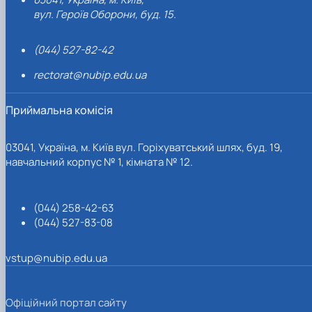
вул. Героїв Оборони, буд. 15.
(044) 527-82-42
rectorat@nubip.edu.ua
Приймальна комісія
03041, Україна, м. Київ вул. Горіхуватський шлях, буд. 19,
навчальний корпус № 1, кімната № 12.
(044) 258-42-63
(044) 527-83-08
vstup@nubip.edu.ua
Офіційний портал сайту