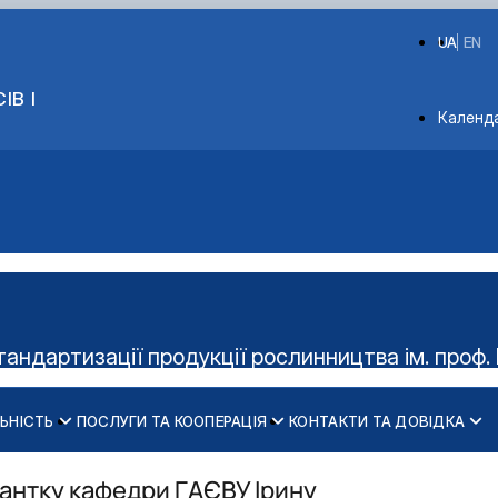
UA
EN
ІВ І
Depart
Календ
тандартизації продукції рослинництва ім. проф. 
ЬНІСТЬ
ПОСЛУГИ ТА КООПЕРАЦІЯ
КОНТАКТИ ТА ДОВІДКА
Керівництво гуртка
Діяльність cтудент
антку кафедри ГАЄВУ Ірину