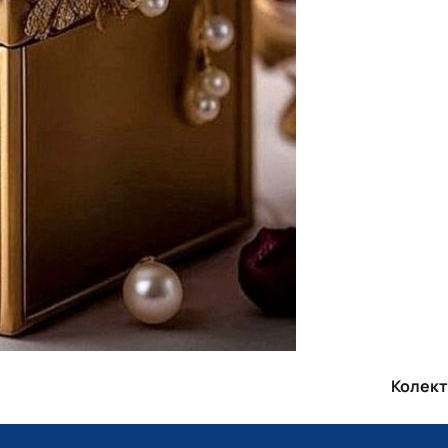
Колект