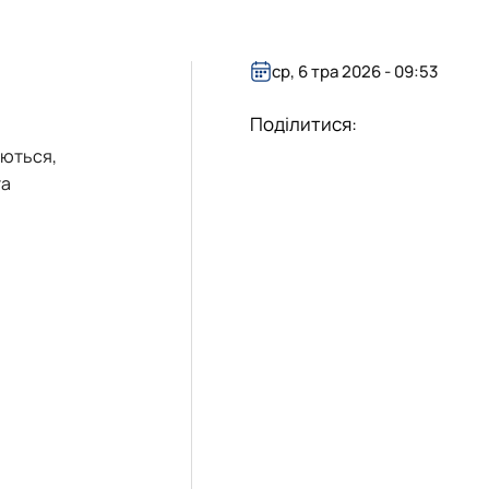
ср, 6 тра 2026 - 09:53
Поділитися:
аються,
та