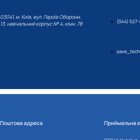
03041, м. Київ, вул. Героїв Оборони,
(044) 527
13, навчальний корпус № 4, кімн. 78
save_tech
Поштова адреса
Приймальна к