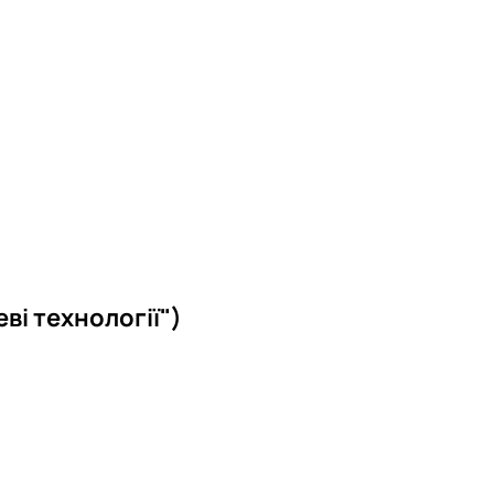
ві технології")