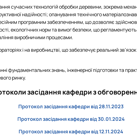
я сучасних технологій обробки деревини, зокрема механічн
руктивної надійності; опанування технічного матеріалозна
професійним програмним забезпеченням, що дозволяє здійсн
ості, екологічних норм та вимог безпеки, що регламентують
авління виробничими процесами.
раторіях і на виробництві, що забезпечує реальний зв’язок
анні фундаментальних знань, інженерної підготовки та пра
вого ринку.
токоли засідання кафедри з обговорен
Протокол засідання кафедри від 28.11.2023
Протокол засідання кафедри від 30.01.2024
Протокол засідання кафедри від 12.11.2024