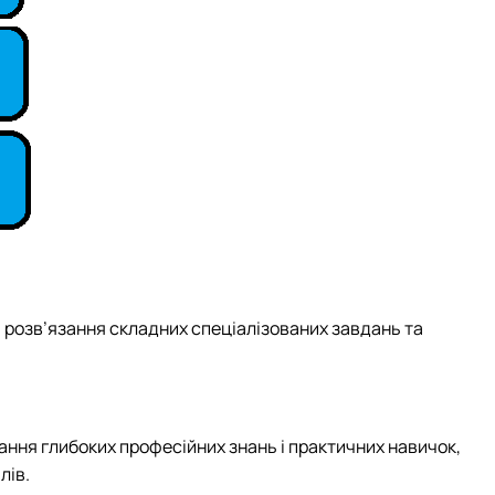
я розв’язання складних спеціалізованих завдань та
ання глибоких професійних знань і практичних навичок,
лів.