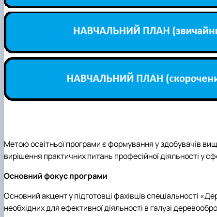
Метою освітньої програми є формування у здобувачів вищо
вирішення практичних питань професійної діяльності у сф
Основний фокус програми
Основний акцент у підготовці фахівців спеціальності «Де
необхідних для ефективної діяльності в галузі деревообр