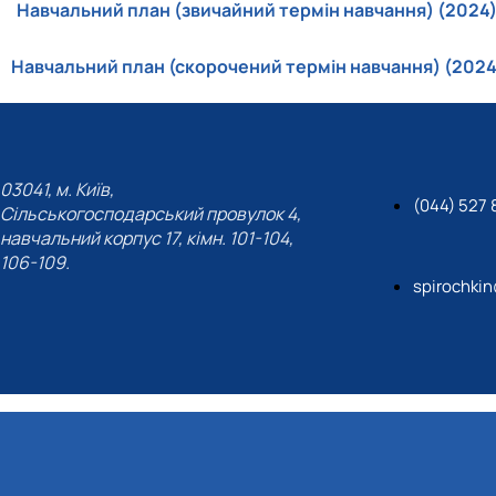
Навчальний план (звичайний термін навчання) (2024
Навчальний план (скорочений термін навчання) (2024
03041, м. Київ,
(044) 527 
Сільськогосподарський провулок 4,
навчальний корпус 17, кімн. 101-104,
106-109.
spirochki