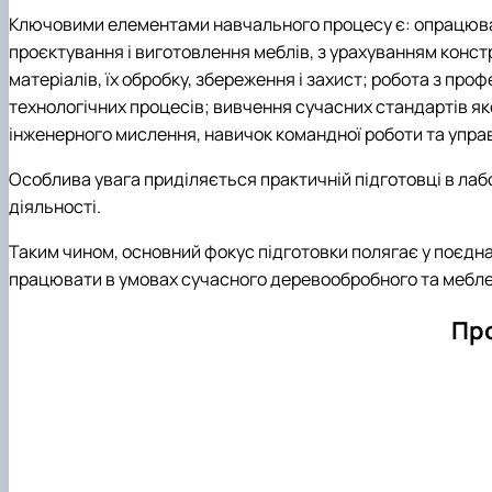
Ключовими елементами навчального процесу є: опрацюванн
проєктування і виготовлення меблів, з урахуванням конст
матеріалів, їх обробку, збереження і захист; робота з 
технологічних процесів; вивчення сучасних стандартів як
інженерного мислення, навичок командної роботи та упр
Особлива увага приділяється практичній підготовці в лабо
діяльності.
Таким чином, основний фокус підготовки полягає у поєдн
працювати в умовах сучасного деревообробного та мебле
Про