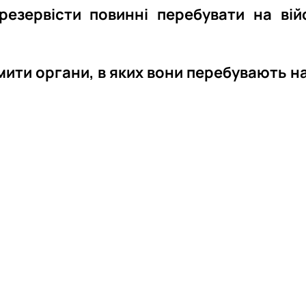
 резервісти повинні перебувати на ві
мити органи, в яких вони перебувають на