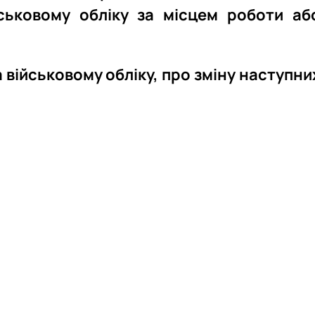
йськовому обліку за місцем роботи аб
 військовому обліку, про зміну наступни