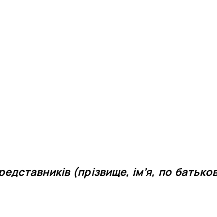
редставників (прізвище, ім’я, по батьков