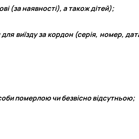
ові (за наявності), а також дітей);
ля виїзду за кордон (серія, номер, дат
соби померлою чи безвісно відсутньою;