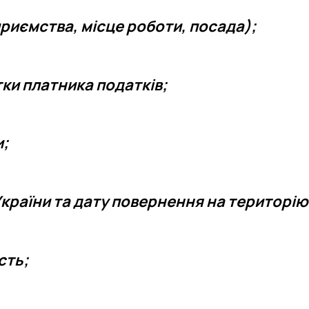
приємства, місце роботи, посада);
ки платника податків;
и;
України та дату повернення на територію
сть;