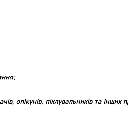
ання;
ів, опікунів, піклувальників та інших п