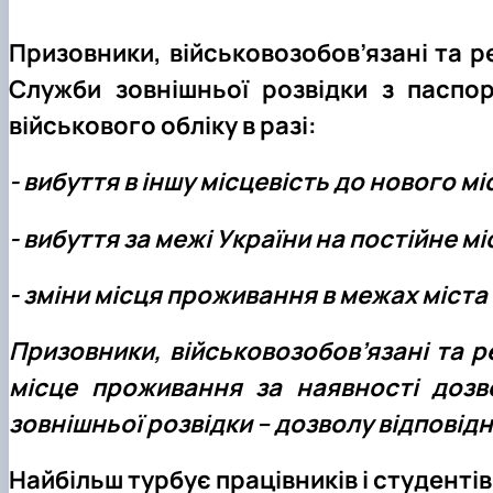
Призовники, військовозобов’язані та р
Служби зовнішньої розвідки з паспо
військового обліку в разі:
- вибуття в іншу місцевість до нового 
- вибуття за межі України на постійне м
- зміни місця проживання в межах міста
Призовники, військовозобов’язані та 
місце проживання за наявності дозво
зовнішньої розвідки – дозволу відповідн
Найбільш турбує працівників і студенті