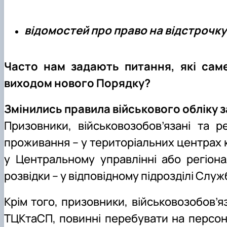
відомостей про право на відстрочку в
Часто нам задають питання, які саме 
виходом нового Порядку?
Змінились правила військового обліку з
Призовники, військовозобов’язані та 
проживання – у територіальних центрах к
у Центральному управлінні або регіона
розвідки – у відповідному підрозділі Служ
Крім того, призовники, військовозобов’яз
ТЦКтаСП, повинні перебувати на персон