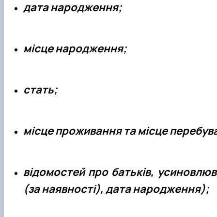
дата народження;
місце народження;
стать;
місце проживання та місце перебув
відомостей про батьків, усиновлювач
(за наявності), дата народження);