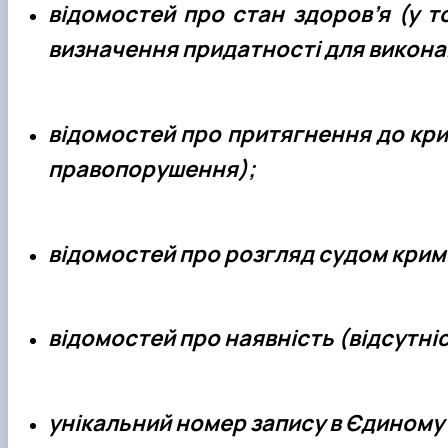
відомостей про стан здоров’я (у т
визначення придатності для викона
відомостей про притягнення до кри
правопорушення);
відомостей про розгляд судом кримі
відомостей про наявність (відсутні
унікальний номер запису в Єдиному