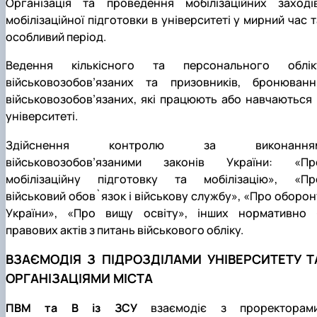
Організація та проведення мобілізаційних заходів
мобілізаційної підготовки в університеті у мирний час т
особливий період.
Ведення кількісного та персонального облік
військовозобов’язаних та призовників, бронюванн
військовозобов’язаних, які працюють або навчаються 
університеті.
Здійснення контролю за виконання
військовозобов’язаними законів України: «Пр
мобілізаційну підготовку та мобілізацію», «Пр
військовий обов`язок і військову службу», «Про оборон
України», «Про вищу освіту», інших нормативно 
правових актів з питань військового обліку.
ВЗАЄМОДІЯ З ПІДРОЗДІЛАМИ УНІВЕРСИТЕТУ Т
ОРГАНІЗАЦІЯМИ МІСТА
ПВМ та В із ЗСУ
взаємодіє з проректорами