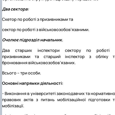
Два сектора:
Скетор по роботі з призивниками та
сектор по роботі з військовозобов’язаними.
Очолює підрозділ начальник.
Два старших інспектори сектору по роботі 
призивниками та старший інспектор з обліку т
бронювання військовозобов’язаних.
Всього – три особи.
Основні напрямки діяльності:
- Виконання в університеті законодавчих та нормативно
правових актів з питань мобілізаційної підготовки т
мобілізації.