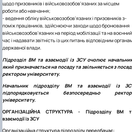
щодо призовників і військовозобов’язаних за місцем
роботи або навчання;
- ведення обліку військовозобов’язаних і призовників з-
поміж працівників, здійснюючи заходи щодо бронювання
військовозобов’язаних на період мобілізації та на воєнний
час і надавати звітність із цих питань відповідним органа
державної влади.
Підрозділ ВМ та взаємодії із ЗСУ очолює начальник
який призначається на посаду та звільняється з посад
ректором університету.
Начальник підрозділу ВМ та взаємодії із ЗС
підпорядковується безпосередньо ректор
університету.
ОРГАНІЗАЦІЙНА СТРУКТУРА - Підрозділу ВМ т
взаємодії із ЗСУ
Організаційна структура підрозділу передбачає: