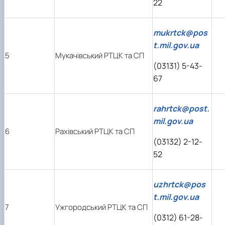
22
mukrtck@pos
t.mil.gov.ua
5
Мукачівський РТЦК та СП
(03131) 5-43-
67
rahrtck@post.
mil.gov.ua
6
Рахівський РТЦК та СП
(03132) 2-12-
52
uzhrtck@pos
t.mil.gov.ua
7
Ужгородський РТЦК та СП
(0312) 61-28-