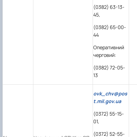
(0382) 63-13-
45,
(0382) 65-00-
44
Оперативний
черговий:
(0382) 72-05-
13
ovk_chv@pos
t.mil.gov.ua
(0372) 55-15-
01,
(0372) 52-55-