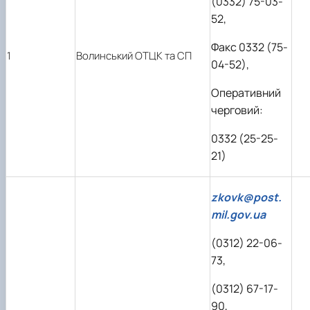
(0332) 75-03-
52,
Факс 0332 (75-
1
Волинський ОТЦК та СП
04-52),
Оперативний
черговий:
0332 (25-25-
21)
zkovk@post.
mil.gov.ua
(0312) 22-06-
73,
(0312) 67-17-
90,