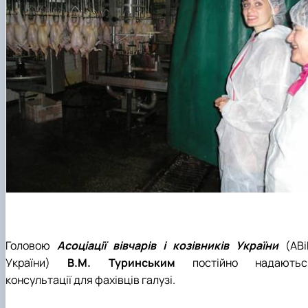
Головою
Асоціації вівчарів і козівників України
(АВі
України)
В.М. Туринським
постійно надаютьс
консультації для фахівців галузі.