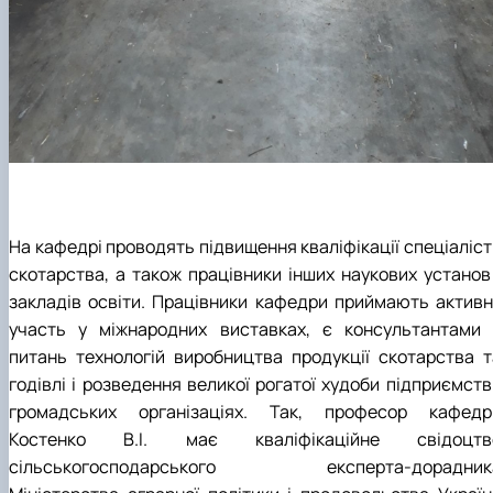
На кафедрі проводять підвищення кваліфікації спеціаліст
скотарства, а також працівники інших наукових установ 
закладів освіти. Працівники кафедри приймають активн
участь у міжнародних виставках, є консультантами 
питань технологій виробництва продукції скотарства т
годівлі і розведення великої рогатої худоби підприємств
громадських організаціях. Так, професор кафедр
Костенко В.І. має кваліфікаційне свідоцтв
сільськогосподарського експерта-дорадник