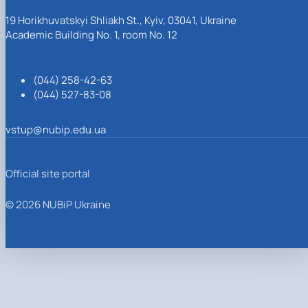
19 Horikhuvatskyi Shliakh St., Kyiv, 03041, Ukraine
Academic Building No. 1, room No. 12
(044) 258-42-63
(044) 527-83-08
vstup@nubip.edu.ua
Official site portal
© 2026 NUBiP Ukraine