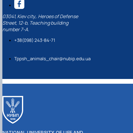
03041, Kiev city,. Heroes of Defense
Street, 12-b, Teaching building
number 7-A.
+38(098) 243-84-71
Tppsh_animals_chair@nubip.edu.ua
NATIONAL UNIVERSITY OF LIFE AND