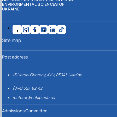
ENVIRONMENTAL SCIENCES OF
UKRAINE
Site map
Post address
15 Heroiv Oborony, Kyiv, 03041, Ukraine
(044) 527-82-42
rectorat@nubip.edu.ua
Admissions Committee