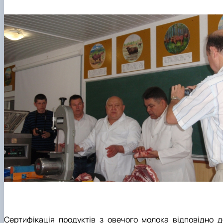
Сертифікація продуктів з овечого молока відповідно д