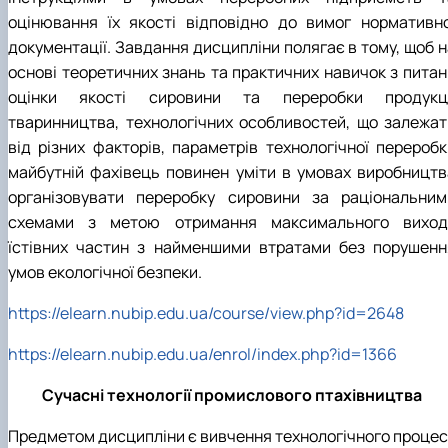
оцінювання їх якості відповідно до вимог нормативно
документації. Завдання дисципліни полягає в тому, щоб н
основі теоретичних знань та практичних навичок з питан
оцінки якості сировини та переробки продукці
тваринництва, технологічних особливостей, що залежат
від різних факторів, параметрів технологічної переробк
майбутній фахівець повинен уміти в умовах виробництв
організовувати переробку сировини за раціональним
схемами з метою отримання максимального виход
їстівних частин з найменшими втратами без порушенн
умов екологічної безпеки.
https://elearn.nubip.edu.ua/course/view.php?id=2648
https://elearn.nubip.edu.ua/enrol/index.php?id=1366
Сучасні технології промислового птахівництва
Предметом дисципліни є вивчення технологічного процес