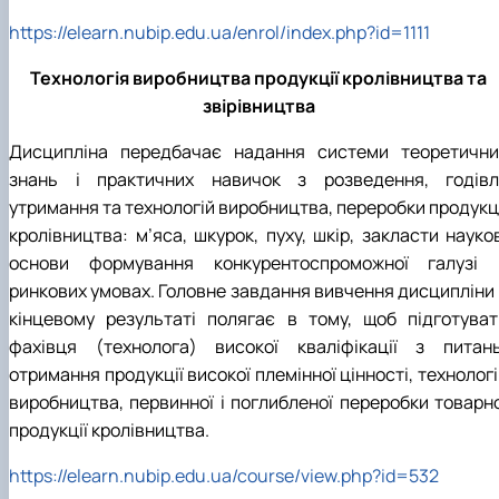
https://elearn.nubip.edu.ua/enrol/index.php?id=1111
Технологія виробництва продукції кролівництва та
звірівництва
Дисципліна передбачає надання системи теоретични
знань і практичних навичок з розведення, годівлі
утримання та технологій виробництва, переробки продукці
кролівництва: м’яса, шкурок, пуху, шкір, закласти науко
основи формування конкурентоспроможної галузі 
ринкових умовах. Головне завдання вивчення дисципліни 
кінцевому результаті полягає в тому, щоб підготуват
фахівця (технолога) високої кваліфікації з питань
отримання продукції високої племінної цінності, технолог
виробництва, первинної і поглибленої переробки товарно
продукції кролівництва.
https://elearn.nubip.edu.ua/course/view.php?id=532