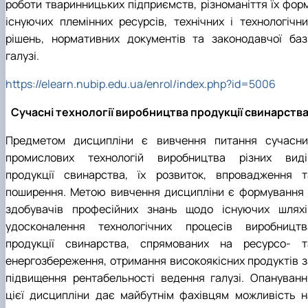
роботи тваринницьких підприємств, різноманіття їх форм
існуючих племінних ресурсів, технічних і технологічни
рішень, нормативних документів та законодавчої баз
галузі.
https://elearn.nubip.edu.ua/enrol/index.php?id=5006
Сучасні технології виробництва продукції свинарств
Предметом дисципліни є вивчення питання сучасни
промислових технологій виробництва різних виді
продукції свинарства, їх розвиток, впровадження т
поширення. Метою вивчення дисципліни є формування 
здобувачів професійних знань щодо існуючих шляхі
удосконалення технологічних процесів виробництв
продукції свинарства, спрямованих на ресурсо- т
енергозбереження, отримання високоякісних продуктів з
підвищення рентабельності ведення галузі. Опануванн
цієї дисципліни дає майбутнім фахівцям можливість н