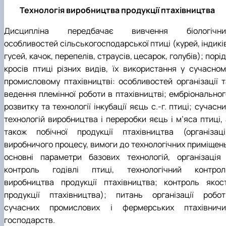
Технологія виробництва продукції птахівництва
Дисципліна передбачає вивчення біологічни
особливостей сільськогосподарської птиці (курей, індикі
гусей, качок, перепелів, страусів, цесарок, голубів); порід
кросів птиці різних видів, їх використання у сучасном
промисловому птахівництві: особливостей організації т
ведення племінної роботи в птахівництві; ембріональног
розвитку та технології інкубації яєць с.-г. птиці; сучасн
технологій виробництва і переробки яєць і м’яса птиці, 
також побічної продукції птахівництва (організаці
виробничого процесу, вимоги до технологічних приміщень
основні параметри базових технологій, організація 
контроль годівлі птиці, технологічний контрол
виробництва продукції птахівництва; контроль якост
продукції птахівництва); питань організації робот
сучасних промислових і фермерських птахівничи
господарств.