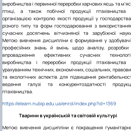
виробництва і первинної переробки харчових яєць та м’яс
птиці, а також побічної продукції птахівництва 
організацією контролю якості продукції у господарства
різного типу та форм господарювання з використання
сучасних досягнень вітчизняної та зарубіжної науки
Метою вивчення дисципліни є формування у здобувачі
професійних знань й вмінь щодо аналізу, розробки 
впровадження ефективних сучасних технологі
виробництва і переробки продукції птахівництва 
урахуванням технічних, економічних, соціальних, правови
та екологічних аспектів для підвищення рентабельност
ведення галузі та конкурентоздатності продукці
птахівництва.
https://elearn.nubip.edu.ua/enrol/index.php?id=1369
Тварини в українській та світовій культурі
Метою вивчення дисципліни є покращення гуманітарно