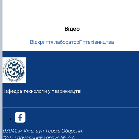
Відео
Відкриття лабораторії птахівництва
Кафедра технологій у тваринництві
03041, м. Київ, вул. Героїв Оборони,
12-б, навчальний корпус № 7-А.