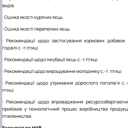
видів
· Оцінка якості курячих яєць
· Оцінка якості перепелині яєць
· Рекомендації щодо застосування кормових добавок 
годівлі с.-г.птиці
· Рекомендації щодо інкубації яєць с.-г.птиці
· Рекомендації щодо вирощування молодняку с.-г. птиці
· Рекомендації щодо утримання дорослого поголів‘я с.-г
птиці
· Рекомендації щодо впровадження ресурсозберігаючи
прийомів у технологічний процес виробництва продукці
птахівництва
Екскурсія по ННВ