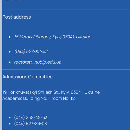
Post address
15 Heroiv Oborony, Kyiv, 03041, Ukraine
(044) 527-82-42
rectorat@nubip.edu.ua
Admissions Committee
19 Horikhuvatskyi Shliakh St., Kyiv, 03041, Ukraine
Academic Building No. 1, room No. 12
(044) 258-42-63
(044) 527-83-08