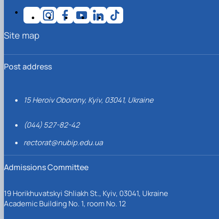
Site map
Post address
15 Heroiv Oborony, Kyiv, 03041, Ukraine
(044) 527-82-42
rectorat@nubip.edu.ua
Admissions Committee
19 Horikhuvatskyi Shliakh St., Kyiv, 03041, Ukraine
Academic Building No. 1, room No. 12