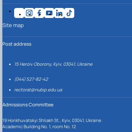
Site map
Post address
15 Heroiv Oborony, Kyiv, 03041, Ukraine
(044) 527-82-42
rectorat@nubip.edu.ua
Admissions Committee
19 Horikhuvatskyi Shliakh St., Kyiv, 03041, Ukraine
Academic Building No. 1, room No. 12