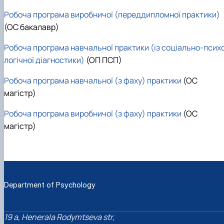
Робоча програма виробничої (переддипломної практики)
(ОС бакалавр)
Робоча програма навчальної практики (із соціально-псих
логічної діагностики)
(ОП ПСП)
Робоча програма навчальної (з фаху) практики
(ОС
магістр)
Робоча програма виробничої (з фаху) практики
(ОС
магістр)
Department of Psychology
19 a, Henerala Rodymtseva str,