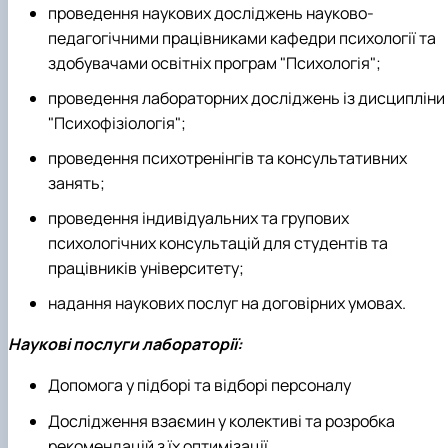
проведення наукових досліджень науково-
педагогічними працівниками кафедри психології та
здобувачами освітніх програм "Психологія";
проведення лабораторних досліджень із дисципліни
"Психофізіологія";
проведення психотренінгів та консультативних
занять;
проведення індивідуальних та групових
психологічних консультацій для студентів та
працівників університету;
надання наукових послуг на договірних умовах.
Наукові послуги лабораторії:
Допомога у підборі та відборі персоналу
Дослідження взаємин у колективі та розробка
рекомендацій з їх оптимізації