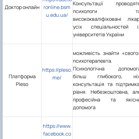
Консультації проводят
Доктор онлайн
ronline.bsm
психологи т
u.edu.ua/
висококваліфіковані лікар
усіх спеціальностей і
університетів України
можливість знайти «свого
психотерапевта.
Психологічна допомог
https://pleso.
Платформа
більш глибокого, ні
me/
Pleso
консультація та підтримка
рівня. Небезкоштовна, ал
професійна та якісн
допомога
https://www.
facebook.co