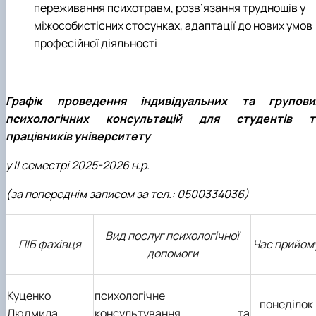
переживання психотравм, розв’язання труднощів у
міжособистісних стосунках, адаптації до нових умов
професійної діяльності
Графік проведення індивідуальних та групови
психологічних консультацій для студентів т
працівників університету
у ІІ семестрі 2025-2026 н.р.
(за попереднім записом за тел.: 0500334036)
Вид послуг психологічної
ПІБ фахівця
Час прийом
допомоги
Куценко
психологічне
понеділок
Людмила
консультування та