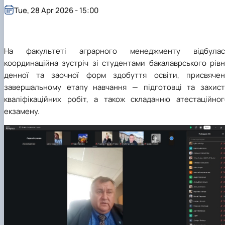
Tue, 28 Apr 2026 - 15:00
На факультеті аграрного менеджменту відбулас
координаційна зустріч зі студентами бакалаврського рівн
денної та заочної форм здобуття освіти, присвячен
завершальному етапу навчання — підготовці та захист
кваліфікаційних робіт, а також складанню атестаційног
екзамену.