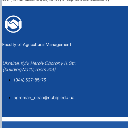
Faculty of Agricultural Management
Ukraine, Kyiv, Heroiv Oborony 11, Str.
(building No 10, room 313)
(044) 527-85-73
agroman_dean@nubip.edu.ua