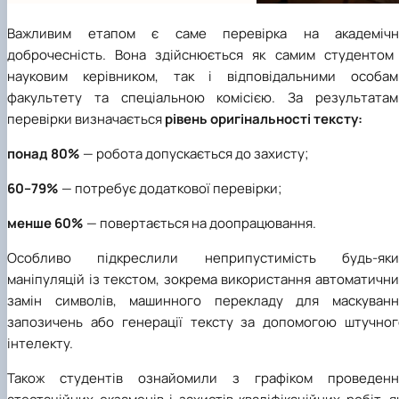
Важливим етапом є саме перевірка на академічн
доброчесність. Вона здійснюється як самим студентом 
науковим керівником, так і відповідальними особам
факультету та спеціальною комісією. За результатам
перевірки визначається
рівень оригінальності тексту:
понад 80%
— робота допускається до захисту;
60–79%
— потребує додаткової перевірки;
менше 60%
— повертається на доопрацювання.
Особливо підкреслили неприпустимість будь-яки
маніпуляцій із текстом, зокрема використання автоматичн
замін символів, машинного перекладу для маскуванн
запозичень або генерації тексту за допомогою штучног
інтелекту.
Також студентів ознайомили з графіком проведенн