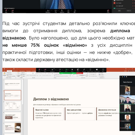
Під час зустрічі студентам детально роз’яснили ключов
вимоги до отримання диплома, зокрема
диплома 
відзнакою
. Було наголошено, що для цього необхідно мат
не менше 75% оцінок «відмінно»
з усіх дисциплін 
практичної підготовки, інші оцінки — не нижче «добре», 
також скласти державну атестацію на «відмінно».