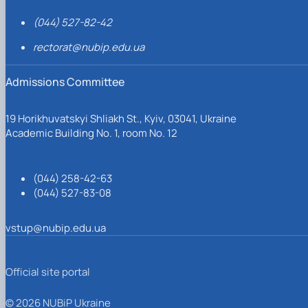
(044) 527-82-42
rectorat@nubip.edu.ua
Admissions Committee
19 Horikhuvatskyi Shliakh St., Kyiv, 03041, Ukraine
Academic Building No. 1, room No. 12
(044) 258-42-63
(044) 527-83-08
vstup@nubip.edu.ua
Official site portal
© 2026 NUBiP Ukraine