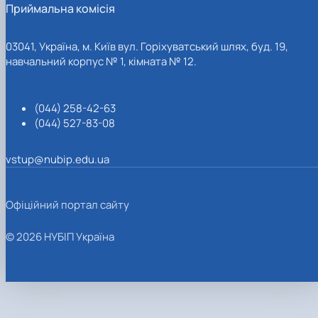
Приймальна комісія
03041, Україна, м. Київ вул. Горіхуватський шлях, буд. 19,
навчальний корпус № 1, кімната № 12.
(044) 258-42-63
(044) 527-83-08
vstup@nubip.edu.ua
Офіційний портал сайту
© 2026 НУБІП Україна