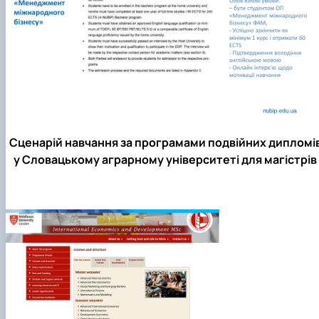
Сценарій навчання за програмами подвійних дипломі
у Словацькому аграрному університеті для магістрів