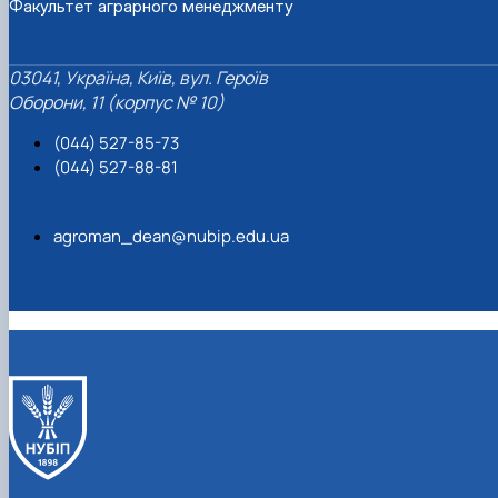
Факультет аграрного менеджменту
03041, Україна, Київ, вул. Героїв
Оборони, 11 (корпус № 10)
(044) 527-85-73
(044) 527-88-81
agroman_dean@nubip.edu.ua