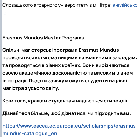
Словацького аграрного університету в м.Нітра:
англійськ
ю
.
Erasmus Mundus Master Programs
Спільні магістерські програми Erasmus Mundus
проводяться кількома вищими навчальними закладам
та проводяться в різних країнах. Вони вирізняються
своєю академічною досконалістю та високим рівнем
інтеграції. Подати заявку можуть студенти на рівні
магістра з усього світу.
Крім того, кращим студентам надаються стипендії.
Дізнайтеся більше, щоб дізнатися, чи підходить вам:
https://www.eacea.ec.europa.eu/scholarships/erasmus
mundus-catalogue_en