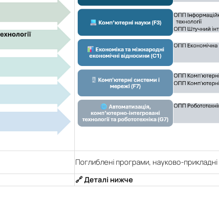
Поглиблені програми, науково-прикладні
🔗 Деталі нижче