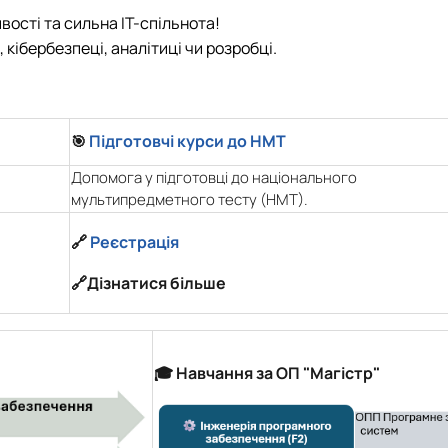
вості та сильна ІТ-спільнота!
 кібербезпеці, аналітиці чи розробці.
Підготовчі курси до НМТ
🎯
Допомога у підготовці до національного
мультипредметного тесту (НМТ).
🔗
Реєстрація
🔗Дізнатися більше
🎓 Навчання за ОП "Магістр"