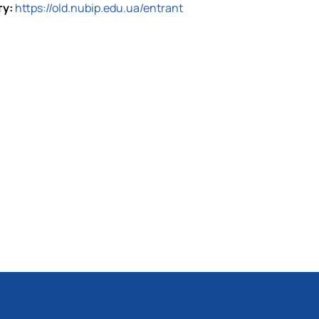
ту:
https://old.nubip.edu.ua/entrant