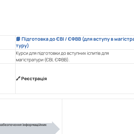
📘 Підготовка до ЄВІ / ЄФВВ (для вступу в магістр
туру)
Курси для підготовки до вступних іспитів для
магістратури (ЄВІ, ЄФВВ).
🔗 Реєстрація