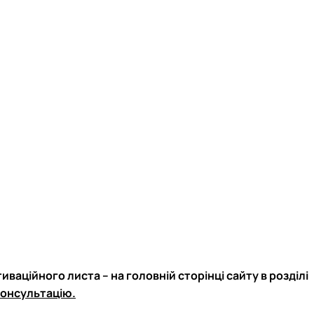
ваційного листа – на головній сторінці сайту в розділі
консультацію.