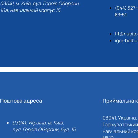
03041, м. Київ, вул. Героїв Оборони,
(044) 527-
16а, навчальний корпус 15
83-51
fit@nubip
igor-bolb
Поштова адреса
Приймальна к
03041, Україна, 
03041, Україна, м. Київ,
Горіхуватський 
вул. Героїв Оборони, буд. 15.
навчальний кор