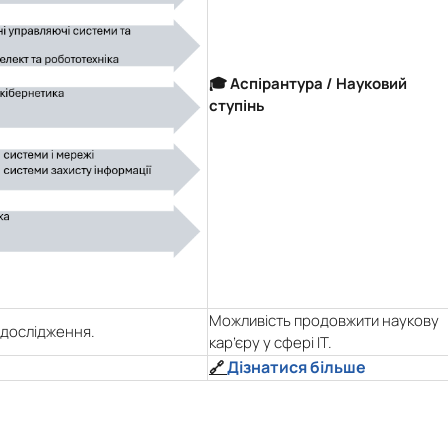
🎓 Аспірантура / Науковий
ступінь
Можливість продовжити наукову
 дослідження.
кар’єру у сфері ІТ.
Дізнатися більше
🔗