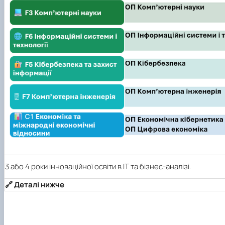
3 або 4 роки інноваційної освіти в ІТ та бізнес-аналізі.
🔗 Деталі нижче