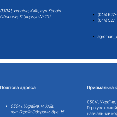
03041, Україна, Київ, вул. Героїв
(044) 527-
Оборони, 11 (корпус № 10)
(044) 527-
agroman_
Поштова адреса
Приймальна к
03041, Україна, 
03041, Україна, м. Київ,
Горіхуватський 
вул. Героїв Оборони, буд. 15.
навчальний кор