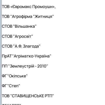
ТОВ «Євромакс Промоушн»,
ТОВ "Агрофірма "Житниця"
СТОВ "Вільшанка"
СТОВ "Агросвіт"
СТОВ "А.Ф. Злагода"
ПрАТ "Агріматко-Україна"
ПП "Землеустрій - 2010"
ФГ "Окіпське"
ФГ "Степ"
ТОВ "СТАВИЩЕНСЬКЕ РТП"