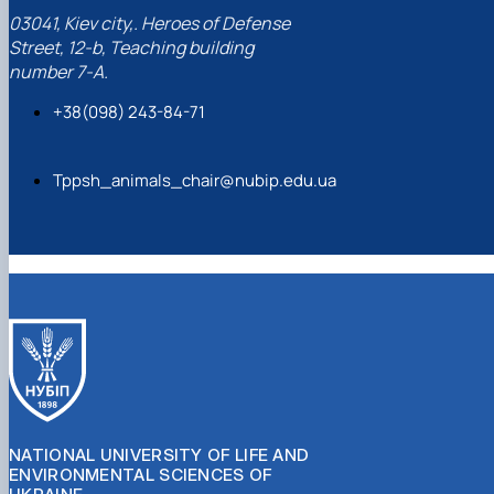
03041, Kiev city,. Heroes of Defense
Street, 12-b, Teaching building
number 7-A.
+38(098) 243-84-71
Tppsh_animals_chair@nubip.edu.ua
NATIONAL UNIVERSITY OF LIFE AND
ENVIRONMENTAL SCIENCES OF