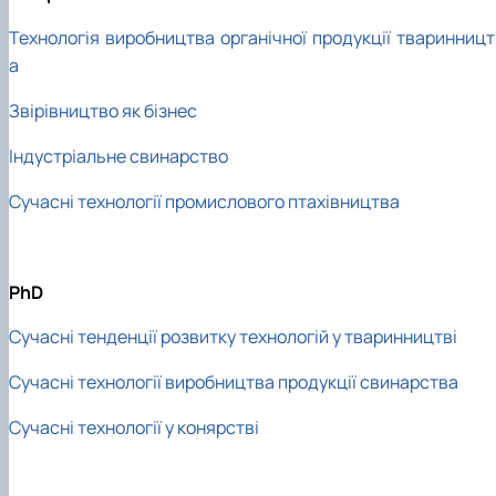
Технологія виробництва органічної продукції тваринницт
а
Звірівництво як бізнес
Індустріальне свинарство
Сучасні технології промислового птахівництва
PhD
Сучасні тенденції розвитку технологій у тваринництві
Сучасні технології виробництва продукції свинарства
Сучасні технології у конярстві