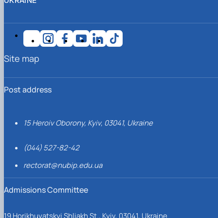
UKRAINE
Site map
Post address
15 Heroiv Oborony, Kyiv, 03041, Ukraine
(044) 527-82-42
rectorat@nubip.edu.ua
Admissions Committee
19 Horikhuvatskyi Shliakh St., Kyiv, 03041, Ukraine