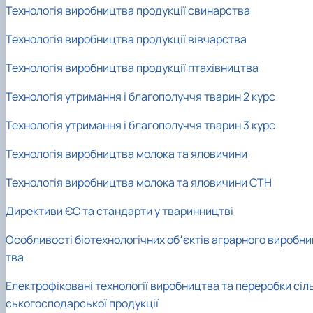
Технологія виробництва продукції свинарства
Технологія виробництва продукції вівчарства
Технологія виробництва продукції птахівництва
Технологія утримання і благополуччя тварин 2 курс
Технологія утримання і благополуччя тварин 3 курс
Технологія виробництва молока та яловичини
Технологія виробництва молока та яловичини СТН
Директиви ЄС та стандарти у тваринництві
Особливості біотехнологічних об՚єктів аграрного виробни
тва
Електрофіковані технології виробництва та переробки сіл
ськогосподарської продукції