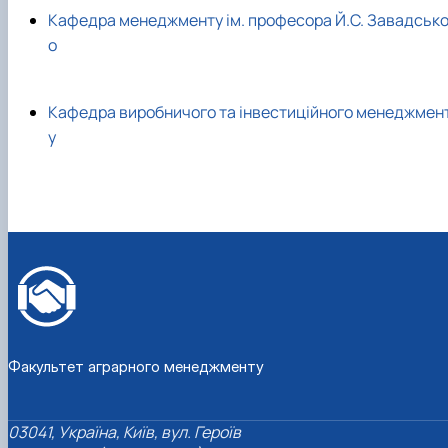
Кафедра менеджменту ім. професора Й.С. Завадсько
о
Кафедра виробничого та інвестиційного менеджмен
у
Факультет аграрного менеджменту
03041, Україна, Київ, вул. Героїв