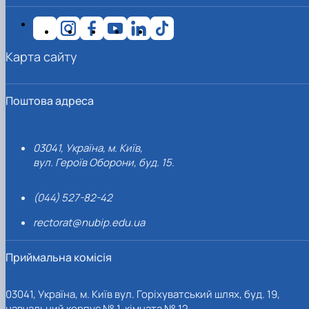
Карта сайту
Поштова адреса
03041, Україна, м. Київ,
вул. Героїв Оборони, буд. 15.
(044) 527-82-42
rectorat@nubip.edu.ua
Приймальна комісія
03041, Україна, м. Київ вул. Горіхуватський шлях, буд. 19,
навчальний корпус № 1, кімната № 12.