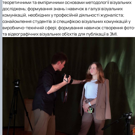
теоретичними та емпіричними основами методології візуальних
досліджень; формування знань і навичок в галузі візуальних
комунікацій, необхідних у професійній діяльності журналіста;
ознайомлення студентів зі специфікою візуальних комунікацій у
виробничо-технічній сфері; формування навичок створення фото
та відеографічних візуальних об’єктів для публікації в ЗМІ.