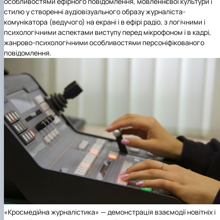
особливостями ефірного повідомлення, мовленнєвої культури і
стилю у створенні аудіовізуального образу журналіста-
комунікатора (ведучого) на екрані і в ефірі радіо, з логічними і
психологічними аспектами виступу перед мікрофоном і в кадрі,
жанрово-психологічними особливостями персоніфікованого
повідомлення.
«Кросмедійна журналістика» — демонстрація взаємодії новітніх і