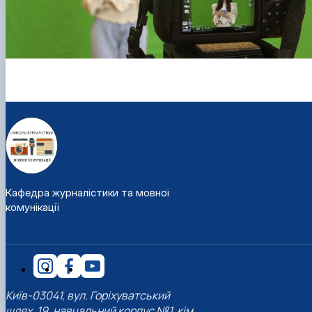
Кафедра журналістики та мовної
комунікації
Київ-03041, вул. Горіхуватський
шлях, 19, навчальний корпус №1, кім.