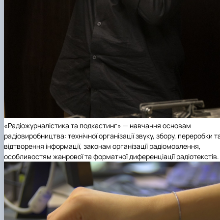
«Радіожурналістика та подкастинг» — навчання основам
радіовиробництва: технічної організації звуку, збору, переробки т
відтворення інформації, законам організації радіомовлення,
особливостям жанрової та форматної диференціації радіотекстів.