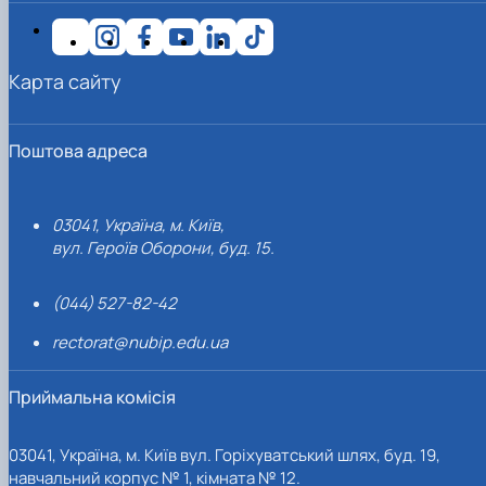
Карта сайту
Поштова адреса
03041, Україна, м. Київ,
вул. Героїв Оборони, буд. 15.
(044) 527-82-42
rectorat@nubip.edu.ua
Приймальна комісія
03041, Україна, м. Київ вул. Горіхуватський шлях, буд. 19,
навчальний корпус № 1, кімната № 12.