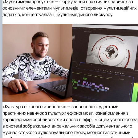
«Мультимедіапродукція» — формування практичних навичок за
основними елементами мультимедіа, створення мультимедійних
додатків, концептуалізації мультимедійного дискурсу.
«Культура ефірного мовлення» — засвоєння студентами
практичних навичок з культури ефірної мови, ознайомлення з
характерними особливостями слова в ефірі, місцем усного слова
в системі зображально-виражальних засобів документального
журналістського аудіовізуального твору, мовностилістичними