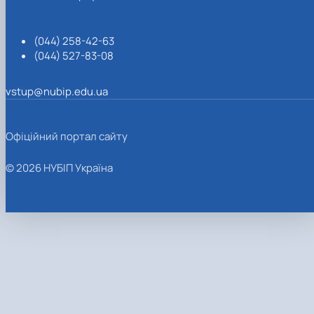
(044) 258-42-63
(044) 527-83-08
vstup@nubip.edu.ua
Офіційний портал сайту
© 2026 НУБІП Україна