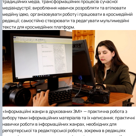
традиційних медіа, трансформаційних процесів сучасної
медіаіндустрії; вироблення навичок розробляти та втілювати
медійну ідею, організовувати роботу і працювати в кросмедійній
редакції; самостійно створювати та редагувати мультимедійні
тексти для кросмедійних платформ.
«Інформаційні жанри в друкованих ЗМІ» — практична робота з
вибору теми інформаційних матеріалів та їх написання; практичні
навички роботи в інформаційних жанрах, необхідних для
репортерської та редакторської роботи, зокрема в редакціях