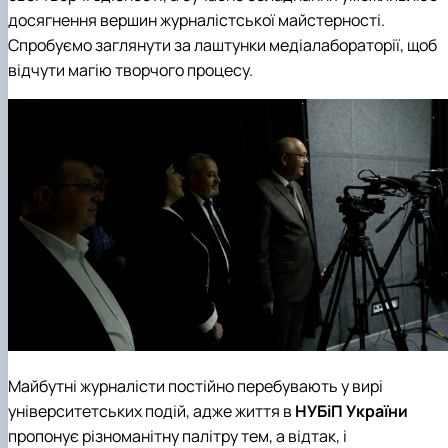
досягнення вершин журналістської майстерності.
Спробуємо заглянути за лаштунки медіалабораторії, щоб
відчути магію творчого процесу.
Майбутні журналісти постійно перебувають у вирі
університетських подій, адже життя в
НУБіП України
пропонує різноманітну палітру тем, а відтак, і