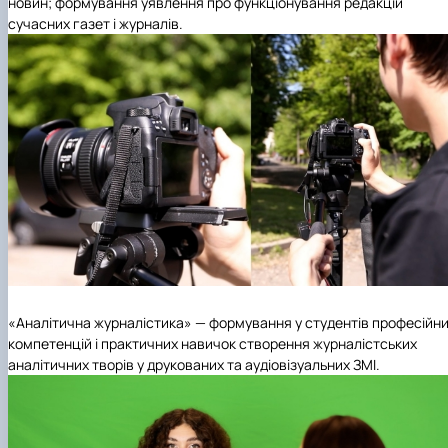
новин; формування уявлення про функціонування редакцій
сучасних газет і журналів.
«Аналітична журналістика» — формування у студентів професійн
компетенцій і практичних навичок створення журналістських
аналітичних творів у друкованих та аудіовізуальних ЗМІ.