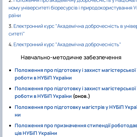
ному університеті біоресурсів і природокористування У
раїни
Електронний курс "Академічна доброчесність в уніве
ситеті"
Електронний курс "Академічна доброчесність"
Навчально-методичне забезпечення
Положення про підготовку і захист магістерської
роботи в НУБіП України
Положення про підготовку і захист магістерської
роботи в НУБіП України
(онов.)
Положення про підготовку магістрів у НУБіП Укра
ни
Положення про призначення стипендії роботода
ців НУБіП України