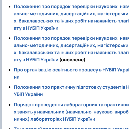
Положення про порядок перевірки наукових, нав
ально-методичних, дисертаційних, магістерськи
х, бакалаврських та інших робіт на наявність плаг
ату в НУБіП України
Положення про порядок перевірки наукових, нав
ально-методичних, дисертаційних, магістерськи
х, бакалаврських та інших робіт на наявність плаг
ату в НУБіП України
(оновлене)
Про організацію освітнього процесу в НУБІП Укра
ни
Положення про практичну підготовку студентів 
УБіП України
Порядок проведення лабораторних та практични
х занять у навчальних (навчально-науково-вироб
ничих) лабораторіях НУБіП України
Тимчасовий порядок проведення практичного на