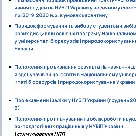
чання студентів НУБіП України у весняному семе
трі 2019-2020 н.р. в умовах карантину
Порядок формування та вибору студентами вибі
кових дисциплін освітніх програм у Національно
у університеті біоресурсів і природокористуванн
України
Положення про визнання результатів навчання д
я здобувачів вищої освіти в Національному універ
итеті біоресурсів і природокористування України
Про екзамени і заліки у НУБіП України (грудень 20
9)
Положення про планування та облік роботи наук
во-педагогічних працівників у НУБіП України
(
стимулювання НПП
)