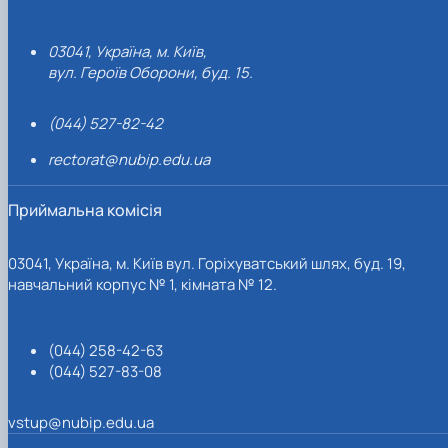
03041, Україна, м. Київ,
вул. Героїв Оборони, буд. 15.
(044) 527-82-42
rectorat@nubip.edu.ua
Приймальна комісія
03041, Україна, м. Київ вул. Горіхуватський шлях, буд. 19,
навчальний корпус № 1, кімната № 12.
(044) 258-42-63
(044) 527-83-08
vstup@nubip.edu.ua