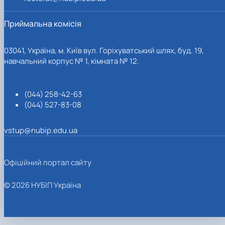
Приймальна комісія
03041, Україна, м. Київ вул. Горіхуватський шлях, буд. 19,
навчальний корпус № 1, кімната № 12.
(044) 258-42-63
(044) 527-83-08
vstup@nubip.edu.ua
Офіційний портал сайту
© 2026 НУБІП Україна