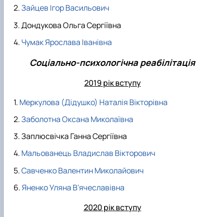
Зайцев Ігор Васильович
Дондукова Ольга Сергіївна
Чумак Ярослава Іванівна
Соціально-психологічна реабілітація
2019 рік вступу
Меркулова (Дідушко) Наталія Вікторівна
Заболотна Оксана Миколаївна
Заплюсвічка Ганна Сергіївна
Мальованець Владислав Вікторович
Савченко Валентин Миколайович
Яненко Уляна В'ячеславівна
2020 рік вступу