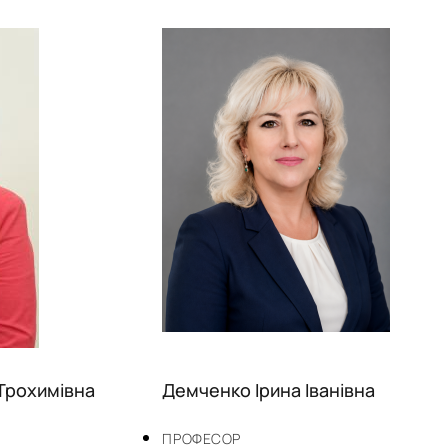
Трохимівна
Демченко Ірина Іванівна
ПРОФЕСОР