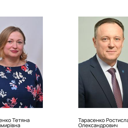
енко Тетяна
Тарасенко Ростисл
мирівна
Олександрович