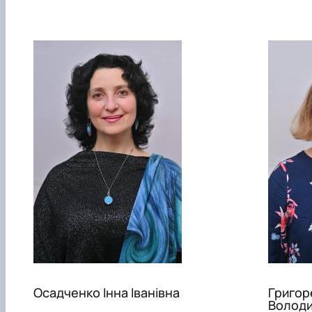
Осадченко Інна Іванівна
Григор
Володи