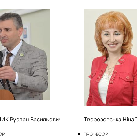
ИК Руслан Васильович
Тверезовська Ніна 
ОР
ПРОФЕСОР