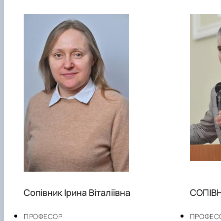
Сопівник Ірина Віталіївна
СОПІВН
ПРОФЕСОР
ПРОФЕС