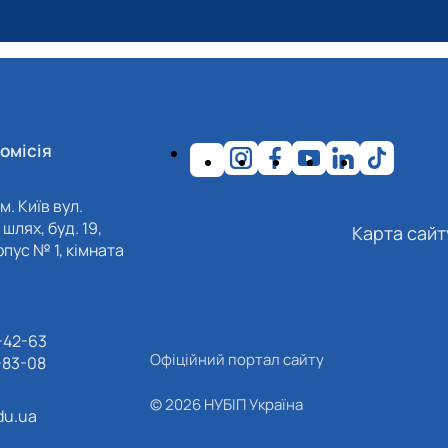
омісія
м. Київ вул.
шлях, буд. 19,
Карта сайт
пус № 1, кімната
-42-63
Офіційний портал сайту
-83-08
© 2026 НУБІП Україна
du.ua