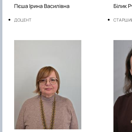
Пєша Ірина Василівна
Білик 
ДОЦЕНТ
СТАРШИ