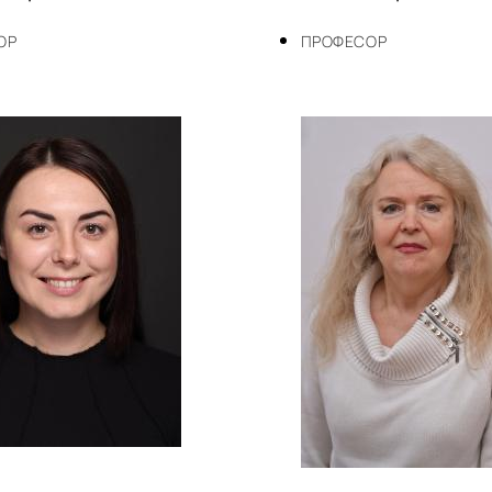
ОР
ПРОФЕСОР