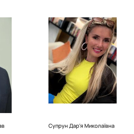
ав
Супрун Дар'я Миколаївна