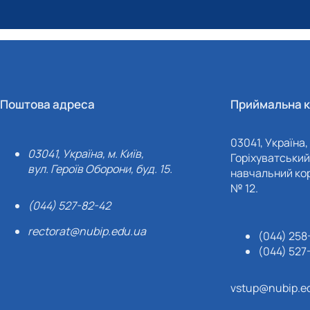
Поштова адреса
Приймальна к
03041, Україна, 
03041, Україна, м. Київ,
Горіхуватський 
вул. Героїв Оборони, буд. 15.
навчальний кор
№ 12.
(044) 527-82-42
rectorat@nubip.edu.ua
(044) 258
(044) 527
vstup@nubip.e