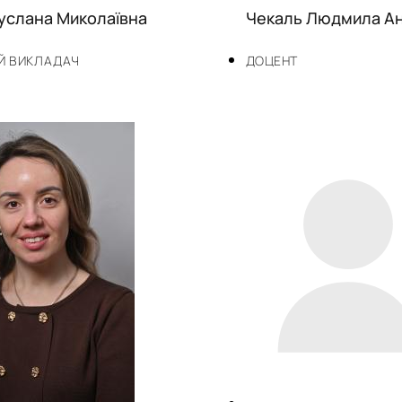
Руслана Миколаївна
Чекаль Людмила Ан
Й ВИКЛАДАЧ
ДОЦЕНТ