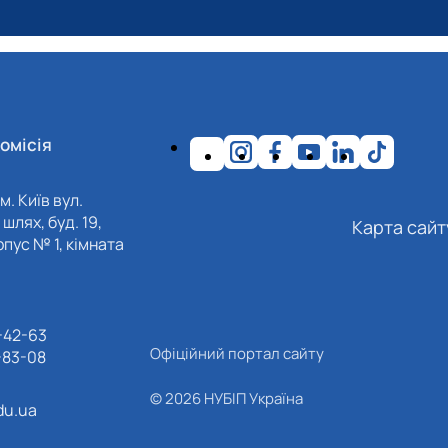
омісія
м. Київ вул.
шлях, буд. 19,
Карта сайт
пус № 1, кімната
-42-63
Офіційний портал сайту
-83-08
© 2026 НУБІП Україна
du.ua