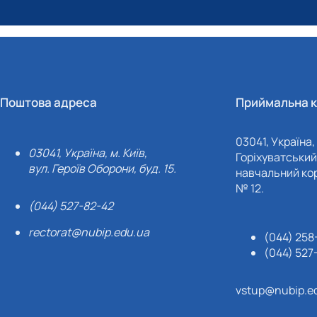
Поштова адреса
Приймальна к
03041, Україна, 
03041, Україна, м. Київ,
Горіхуватський 
вул. Героїв Оборони, буд. 15.
навчальний кор
№ 12.
(044) 527-82-42
rectorat@nubip.edu.ua
(044) 258
(044) 527
vstup@nubip.e