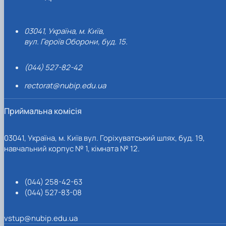
03041, Україна, м. Київ,
вул. Героїв Оборони, буд. 15.
(044) 527-82-42
rectorat@nubip.edu.ua
Приймальна комісія
03041, Україна, м. Київ вул. Горіхуватський шлях, буд. 19,
навчальний корпус № 1, кімната № 12.
(044) 258-42-63
(044) 527-83-08
vstup@nubip.edu.ua