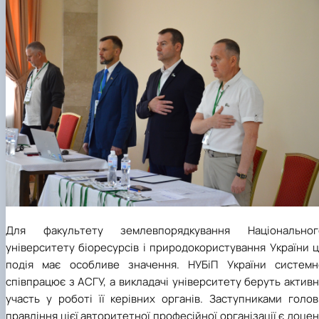
Для факультету землевпорядкування Національног
університету біоресурсів і природокористування України 
подія має особливе значення. НУБіП України системн
співпрацює з АСГУ, а викладачі університету беруть актив
участь у роботі її керівних органів. Заступниками голов
правління цієї авторитетної професійної організації є доце