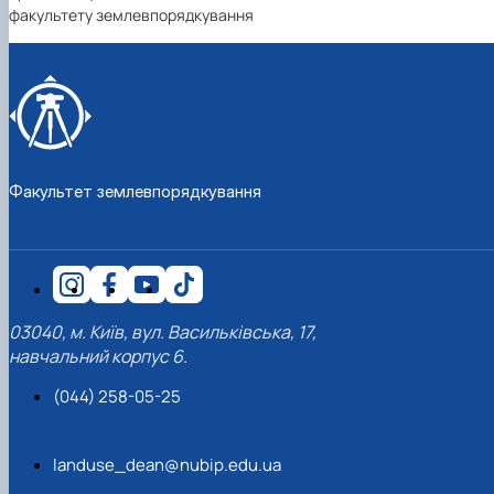
факультету землевпорядкування
Факультет землевпорядкування
03040, м. Київ, вул. Васильківська, 17,
навчальний корпус 6.
(044) 258-05-25
landuse_dean@nubip.edu.ua