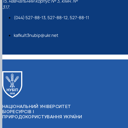
15, навчальний корпус № 3, кімн. №
317.
(044) 527-88-13, 527-88-12, 527-88-11
kafkult3nubip@ukr.net
НАЦІОНАЛЬНИЙ УНІВЕРСИТЕТ
БІОРЕСУРСІВ І
ПРИРОДОКОРИСТУВАННЯ УКРАЇНИ