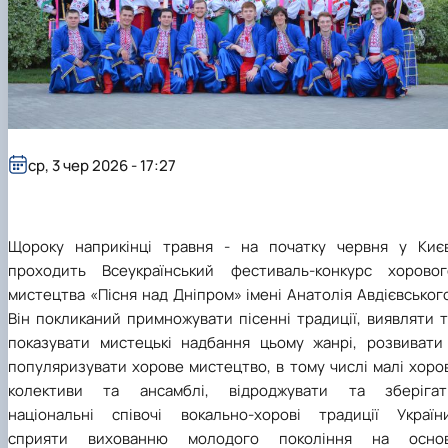
Гурток "Декоративна флористика"
Прес-студія "Ідеал"
Інструментальний ансамбль "Дивосвіт"
Мистецька студія "Вовняні мрії"
Тріо "ТоНіка"
ср, 3 чер 2026 - 17:27
Щороку наприкінці травня - на початку червня у Києв
проходить Всеукраїнський фестиваль-конкурс хоровог
мистецтва «Пісня над Дніпром» імені Анатолія Авдієвськог
Він покликаний примножувати пісенні традиції, виявляти 
показувати мистецькі надбання цьому жанрі, розвивати 
популяризувати хорове мистецтво, в тому числі малі хоро
колективи та ансамблі, відроджувати та зберігат
національні співочі вокально-хорові традиції України
сприяти вихованню молодого покоління на основ