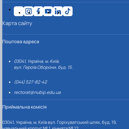
Карта сайту
Поштова адреса
03041, Україна, м. Київ,
вул. Героїв Оборони, буд. 15.
(044) 527-82-42
rectorat@nubip.edu.ua
Приймальна комісія
03041, Україна, м. Київ вул. Горіхуватський шлях, буд. 19,
навчальний корпус № 1, кімната № 12.