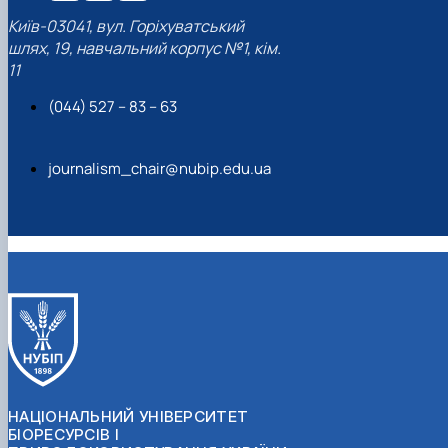
Київ-03041, вул. Горіхуватський
шлях, 19, навчальний корпус №1, кім.
11
(044) 527 – 83 – 63
journalism_chair@nubip.edu.ua
НАЦІОНАЛЬНИЙ УНІВЕРСИТЕТ
БІОРЕСУРСІВ І