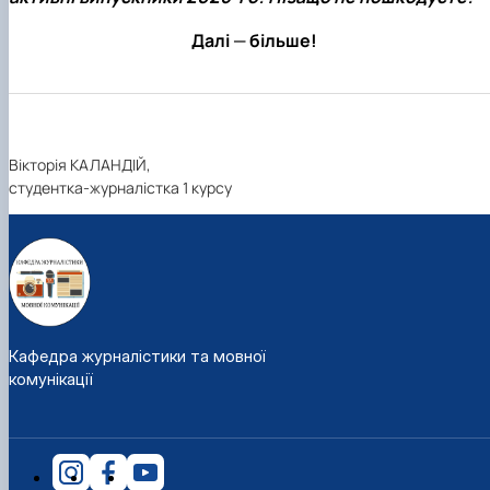
Далі
—
більше!
Вікторія КАЛАНДІЙ,
студентка-журналістка 1 курсу
Кафедра журналістики та мовної
комунікації