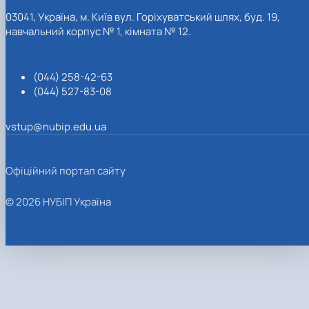
03041, Україна, м. Київ вул. Горіхуватський шлях, буд. 19,
навчальний корпус № 1, кімната № 12.
(044) 258-42-63
(044) 527-83-08
vstup@nubip.edu.ua
Офіційний портал сайту
© 2026 НУБІП Україна