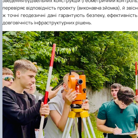
зведення будівельних конструкцій (геометричний контроль
перевіряє відповідність проекту (виконавча зйомка), й звіс
ж точні геодезичні дані гарантують безпеку, ефективність
довговічність інфраструктурних рішень.