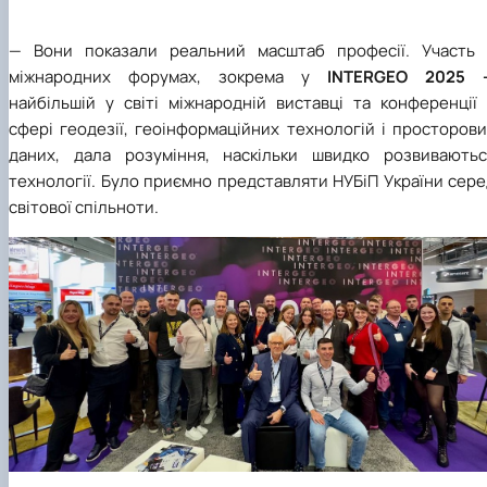
—
Вони показали реальний масштаб професії. Участь 
міжнародних форумах, зокрема у
INTERGEO 2025
найбільшій у світі міжнародній виставці та конференції 
сфері геодезії, геоінформаційних технологій і просторов
даних, дала розуміння, наскільки швидко розвиваютьс
технології. Було приємно представляти НУБіП України сер
світової спільноти.