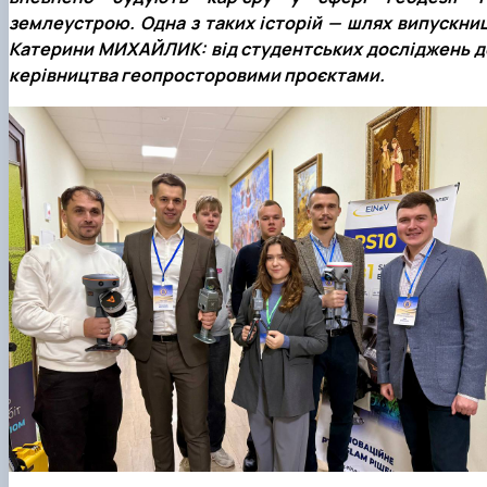
землеустрою. Одна з таких історій — шлях випускниц
Катерини МИХАЙЛИК: від студентських досліджень д
керівництва геопросторовими проєктами.