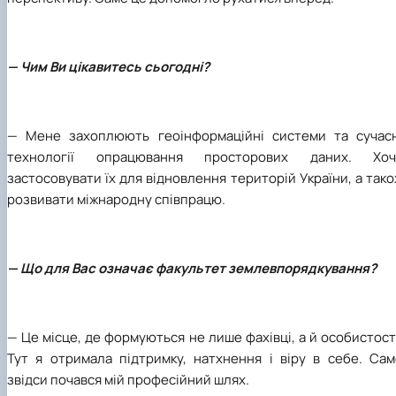
— Чим Ви цікавитесь сьогодні?
—
Мене захоплюють геоінформаційні системи та сучасн
технології опрацювання просторових даних. Хоч
застосовувати їх для відновлення територій України, а так
розвивати міжнародну співпрацю.
— Що для Вас означає факультет землевпорядкування?
—
Це місце, де формуються не лише фахівці, а й особистост
Тут я отримала підтримку, натхнення і віру в себе. Сам
звідси почався мій професійний шлях.