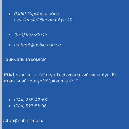
03041, Україна, м. Київ,
вул. Героїв Оборони, буд. 15.
(044) 527-82-42
rectorat@nubip.edu.ua
Приймальна комісія
03041, Україна, м. Київ вул. Горіхуватський шлях, буд. 19,
навчальний корпус № 1, кімната № 12.
(044) 258-42-63
(044) 527-83-08
vstup@nubip.edu.ua