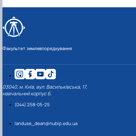
Факультет землевпорядкування
03040, м. Київ, вул. Васильківська, 17,
навчальний корпус 6.
(044) 258-05-25
landuse_dean@nubip.edu.ua