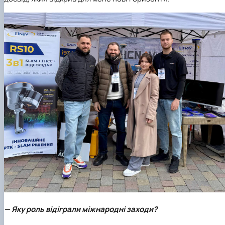
— Яку роль відіграли міжнародні заходи?