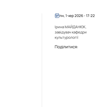
пн, 1 чер 2026 - 17:22
Ірина МАЙДАНЮК,
завідувач кафедри
культурології
Поділитися: