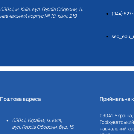
03041, м. Київ, вул. Героїв Оборони, 11,
(044) 527-
навчальний корпус № 10, кімн. 219
sec_edu_n
Поштова адреса
Приймальна к
03041, Україна, 
03041, Україна, м. Київ,
Горіхуватський 
вул. Героїв Оборони, буд. 15.
навчальний кор