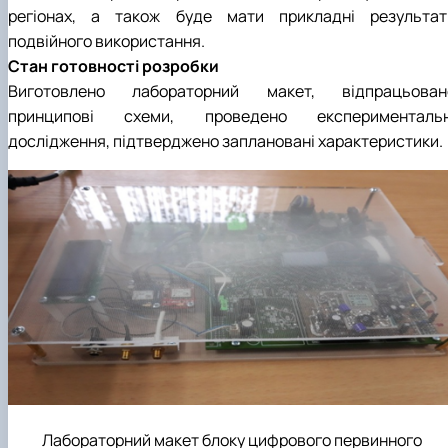
регіонах, а також буде мати прикладні результат
подвійного використання.
Стан готовності розробки
Виготовлено лабораторний макет, відпрацьован
принципові схеми, проведено експериментальн
дослідження, підтверджено заплановані характеристики.
Лабораторний макет блоку цифрового первинного