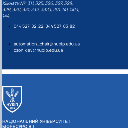
Кімнати №: 311, 325, 326, 327, 328,
329, 330, 331, 332, 332а, 201, 141, 141а,
144.
044 527-82-22, 044 527-83-82
automation_chair@nubip.edu.ua
ozon.kiev@nubip.edu.ua
НАЦІОНАЛЬНИЙ УНІВЕРСИТЕТ
БІОРЕСУРСІВ І