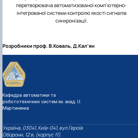
перетворювача автоматизованої комп’ютерно-
інтегрованої системи контролю якості сигналів
синхронізації.
Розробники проф. В.Коваль, Д.Кал’ян
Кафедра автоматики та
робототехнічних систем ім. акад. І.І.
Мартиненка
Україна, 03041, Київ-041, вул.Героїв
Оборони, 12 в, (корпус 11).