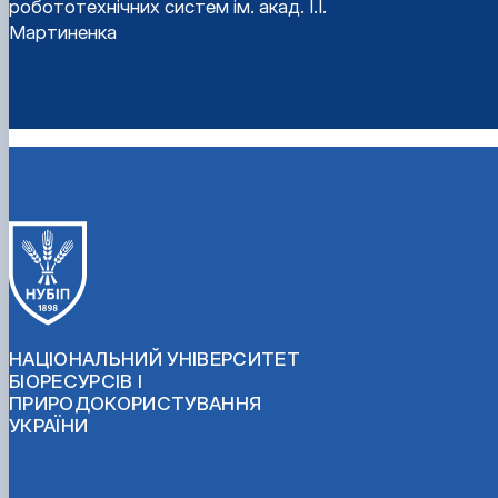
робототехнічних систем ім. акад. І.І.
Мартиненка
НАЦІОНАЛЬНИЙ УНІВЕРСИТЕТ
БІОРЕСУРСІВ І
ПРИРОДОКОРИСТУВАННЯ
УКРАЇНИ