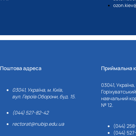
ozon.kiev
Поштова адреса
Приймальна к
03041, Україна, 
03041, Україна, м. Київ,
Горіхуватський 
вул. Героїв Оборони, буд. 15.
навчальний кор
№ 12.
(044) 527-82-42
rectorat@nubip.edu.ua
(044) 258
(044) 527