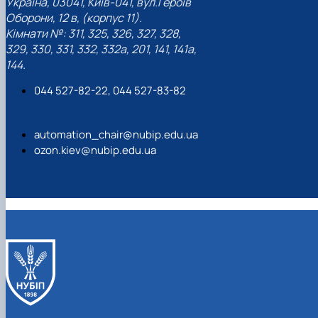
Україна, 03041, Київ-041, вул.Героїв
Оборони, 12 в, (корпус 11).
Кімнати №: 311, 325, 326, 327, 328,
329, 330, 331, 332, 332а, 201, 141, 141а,
144.
044 527-82-22, 044 527-83-82
automation_chair@nubip.edu.ua
ozon.kiev@nubip.edu.ua