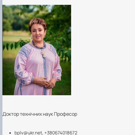
Доктор технічних наук Професор
bplv@ukr.net
, +380674018672