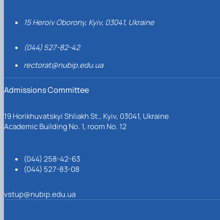
15 Heroiv Oborony, Kyiv, 03041, Ukraine
(044) 527-82-42
rectorat@nubip.edu.ua
Admissions Committee
19 Horikhuvatskyi Shliakh St., Kyiv, 03041, Ukraine
Academic Building No. 1, room No. 12
(044) 258-42-63
(044) 527-83-08
vstup@nubip.edu.ua