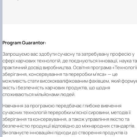
Program Guarantor:
Запрошуємо вас здобути сучасну та затребувану професію у
сфері харчових технологій, де поєднуються інновації, наука та
практичний досвід виробництва. Освітня програма «Технології
зберігання, консервування та переробки м’яса» — це
можливість стати висококваліфікованим фахівцем, який форму
якість і безпечність харчових продуктів, що щодня
споживаються мільйонами людей.
Навчання за програмою передбачає глибоке вивчення
сучасних технологій переробки м’ясної сировини, методів її
зберігання та консервування, а також управління якістю та
безпечністю продукції відповідно до міжнародних стандартів.
Ви опануєте інноваційні підходи до створення продуктів із