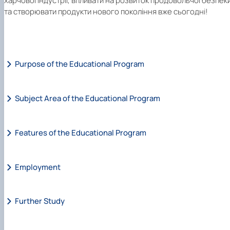
харчової індустрії, впливати на розвиток продовольчої безпек
та створювати продукти нового покоління вже сьогодні!
Purpose of the Educational Program
Subject Area of the Educational Program
Features of the Educational Program
Employment
Further Study