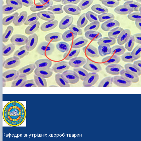
Кафедра внутрішніх хвороб тварин