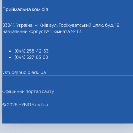
Приймальна комісія
03041, Україна, м. Київ вул. Горіхуватський шлях, буд. 19,
навчальний корпус № 1, кімната № 12.
(044) 258-42-63
(044) 527-83-08
vstup@nubip.edu.ua
Офіційний портал сайту
© 2026 НУБІП Україна