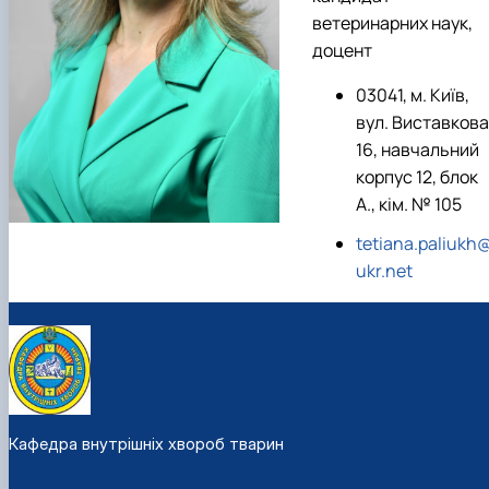
ветеринарних наук,
доцент
03041, м. Київ,
вул. Виставкова
16, навчальний
корпус 12, блок
А., кім. № 105
tetiana.paliukh
ukr.net
Кафедра внутрішніх хвороб тварин