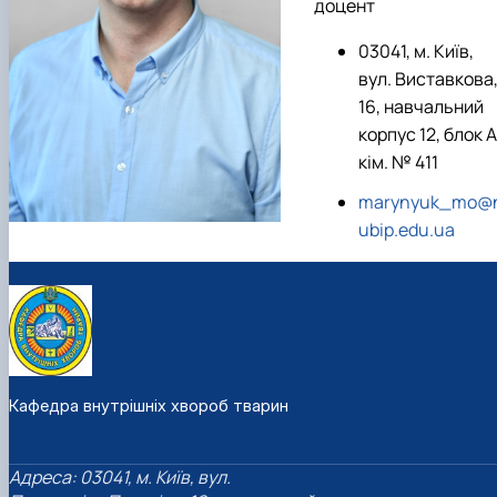
доцент
03041, м. Київ,
вул. Виставкова
16, навчальний
корпус 12, блок А
кім. № 411
marynyuk_mo@
ubip.edu.ua
Кафедра внутрішніх хвороб тварин
Адреса: 03041, м. Київ, вул.